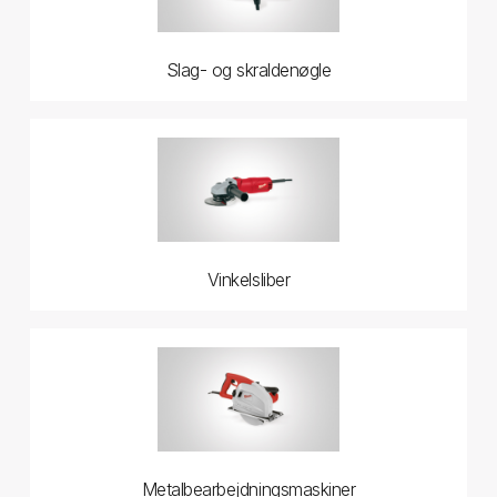
Slag- og skraldenøgle
Vinkelsliber
Metalbearbejdningsmaskiner