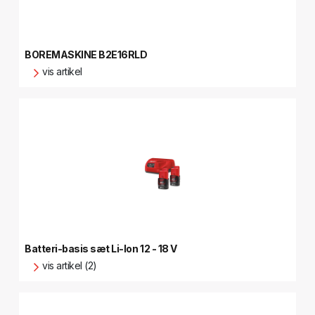
BOREMASKINE B2E16RLD
vis artikel
Batteri-basis sæt Li-Ion 12 - 18 V
vis artikel (2)