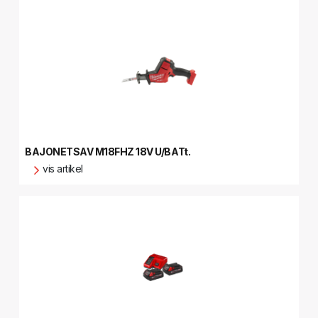
BAJONETSAV M18FHZ 18V U/BATt.
vis artikel