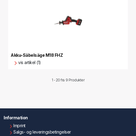
Akku-Säbelsäge M18 FHZ
vis artikel (1)
1 - 20 fra
9 Produkter
Information
Imprint
Salgs- og leveringsbetingelser