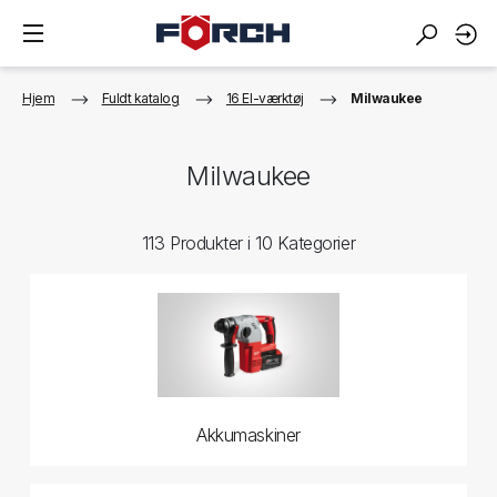
Hjem
Fuldt katalog
16 El-værktøj
Milwaukee
Milwaukee
113 Produkter i 10 Kategorier
Akkumaskiner