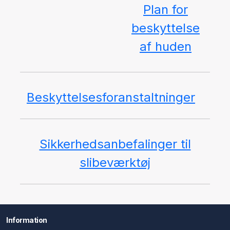
Plan for
beskyttelse
af huden
Beskyttelsesforanstaltninger
Sikkerhedsanbefalinger til
slibeværktøj
Information