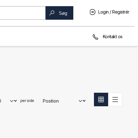
Login / Registrér
Søg
Kontakt os
per side