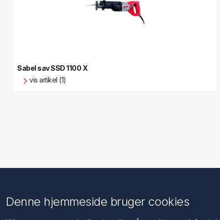
Sabel sav SSD 1100 X
vis artikel (1)
Information
Kundeservice
Denne hjemmeside bruger cookies
Imprint
Søg