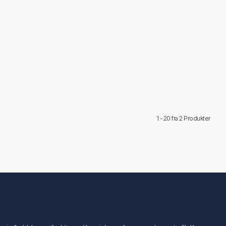
1 - 20 fra
2 Produkter
Følg os