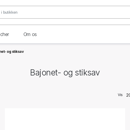
ncher
Om os
et- og stiksav
Bajonet- og stiksav
Vis