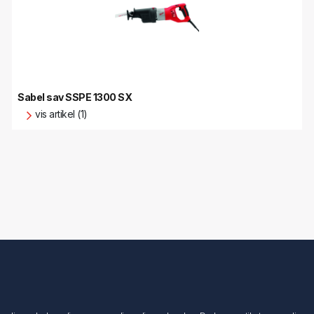
Sabel sav SSPE 1300 SX
vis artikel (1)
Min konto
Min konto