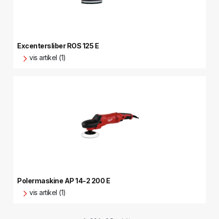
Excentersliber ROS 125 E
vis artikel (1)
Polermaskine AP 14-2 200 E
vis artikel (1)