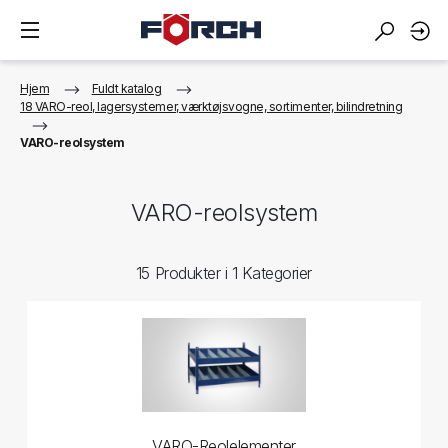
Hjem
Fuldt katalog
18 VARO-reol, lagersystemer, værktøjsvogne, sortimenter, bilindretning
VARO-reolsystem
VARO-reolsystem
15 Produkter i 1 Kategorier
VARO-Reolelementer