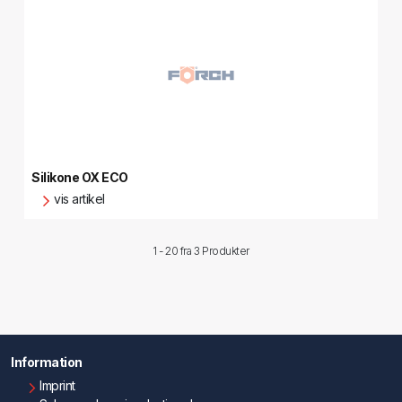
Silikone OX ECO
vis artikel
1 - 20 fra
3 Produkter
Information
Imprint