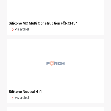
Silikone MC Multi Construction FÖRCH 5*
vis artikel
Silikone Neutral 4 i 1
vis artikel