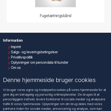
Fugetætningsbånd
Information
Imprint
Salgs- og leveringsbetingelser
Privatlivspolitik
Oplysninger om persondata til kunder
Om os
Kontakt os
Denne hjemmeside bruger cookies
Kundeservice
Vi bruger vores egne og tredjepartscookies på vores hjemmeside for at
Søg
give dig en behagelig og personlig onlineoplevelse. De bruges til at
personliggøre indhold, levere funktioner til sociale medier og analysere
trafik til vores hjemmeside. Oplysninger om din brug deles med vores
Min konto
partnere inden for sociale medier, annoncering og analyse, som kan