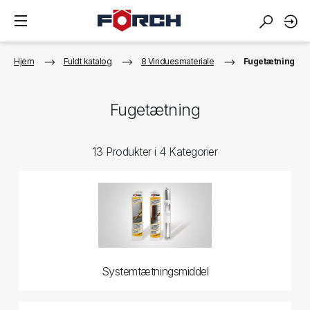
Hjem
Fuldt katalog
8 Vinduesmateriale
Fugetætning
Fugetætning
13 Produkter i 4 Kategorier
Systemtætningsmiddel