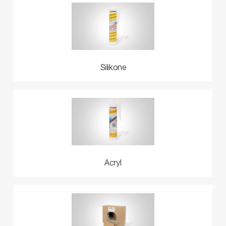
Silikone
Acryl