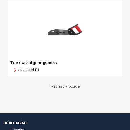
Træksav til geringsboks
vis artikel (1)
1 - 20 fra
3 Produkter
Information
Imprint