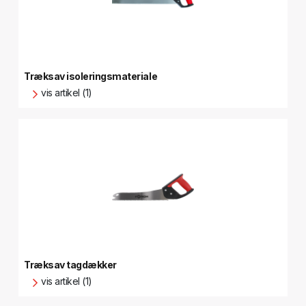
Træksav isoleringsmateriale
vis artikel (1)
Træksav tagdækker
vis artikel (1)