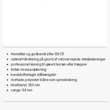
fremstillet og godkendt efter EN 131
optimal håndtering på grund af velovervejede detaljeløsninger
professionel løsning til ujævnt terræn eller træpper
trinløs niveauudjævning
kunststofbelagte stålhængsler
rivefaste polyester-bånd som spredesikring
trinafstand: 280 mm
vange: 64 mm