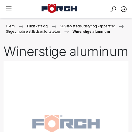
Hjem
Fuldt katalog
14 Værkstedsudstyr og -apparater
Stiger, mobile stilladser, loftstøtter
Winerstige aluminum
Winerstige aluminum