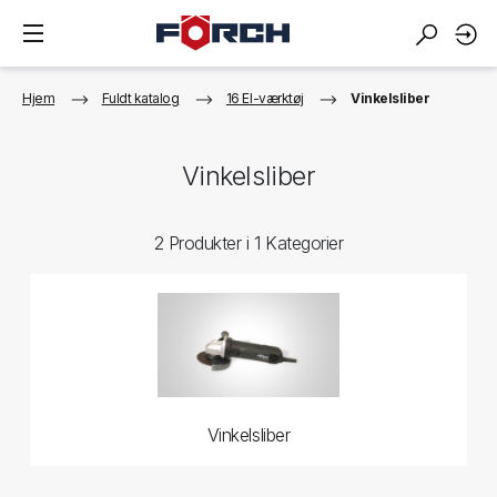
Hjem
Fuldt katalog
16 El-værktøj
Vinkelsliber
Vinkelsliber
2 Produkter i 1 Kategorier
Vinkelsliber