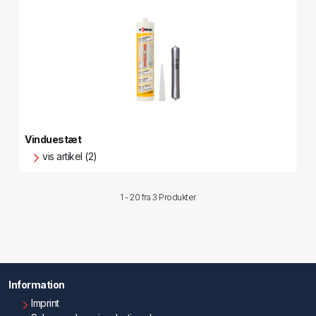
Vinduestæt
vis artikel (2)
1 - 20 fra
3 Produkter
Information
Imprint