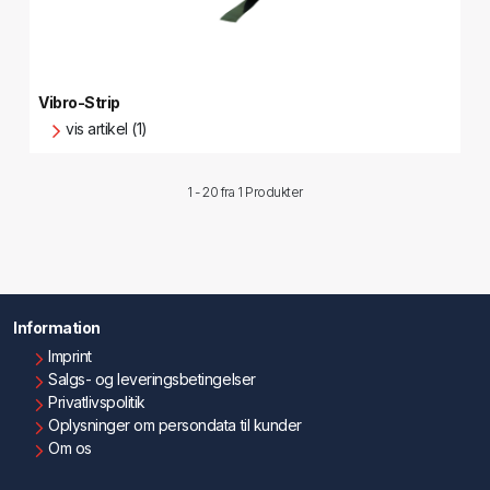
Vibro-Strip
vis artikel (1)
1 - 20 fra
1 Produkter
Information
Imprint
Salgs- og leveringsbetingelser
Privatlivspolitik
Oplysninger om persondata til kunder
Om os
Kontakt os