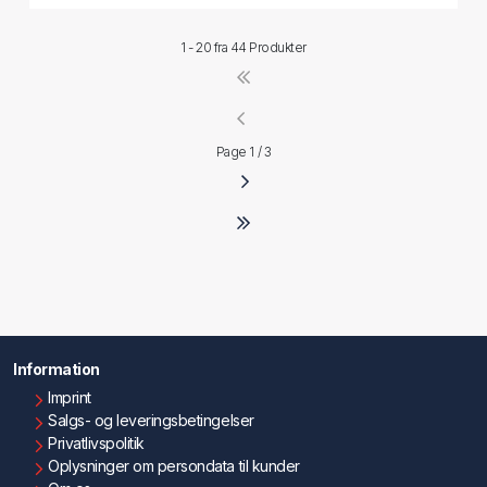
1 - 20 fra
44 Produkter
Page 1 / 3
Information
Imprint
Salgs- og leveringsbetingelser
Privatlivspolitik
Oplysninger om persondata til kunder