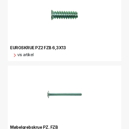
EUROSKRUE PZ2 FZB 6,3X13
vis artikel
Møbelgrebskrue PZ, FZB