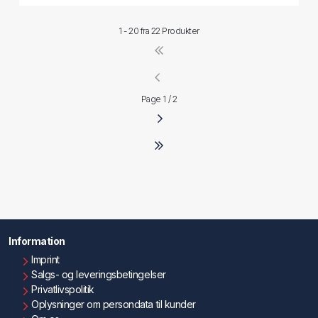
1 - 20 fra
22 Produkter
Page 1 / 2
Information
Imprint
Salgs- og leveringsbetingelser
Privatlivspolitik
Oplysninger om persondata til kunder