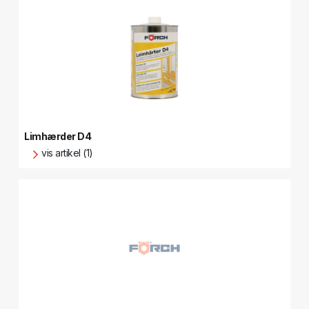
Limhærder D4
vis artikel (1)