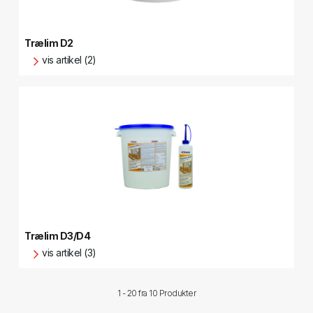
Trælim D2
vis artikel (2)
Trælim D3/D4
vis artikel (3)
1 - 20 fra
10 Produkter