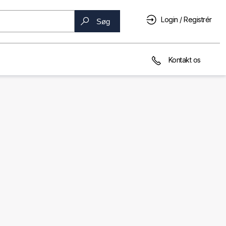
Login / Registrér
Søg
Kontakt os