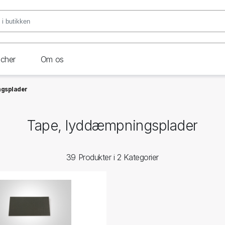
ncher
Om os
ngsplader
Tape, lyddæmpningsplader
39 Produkter i 2 Kategorier