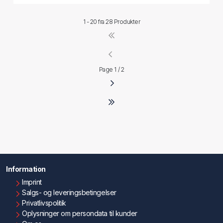
1 - 20 fra
28 Produkter
Page 1 / 2
Information
Imprint
Salgs- og leveringsbetingelser
Privatlivspolitik
Oplysninger om persondata til kunder