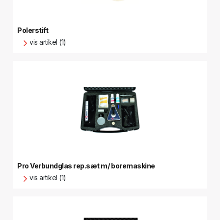
Polerstift
vis artikel (1)
Pro Verbundglas rep.sæt m/ boremaskine
vis artikel (1)