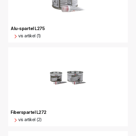
Alu-spartel L275
vis artikel (1)
Fiberspartel L272
vis artikel (2)