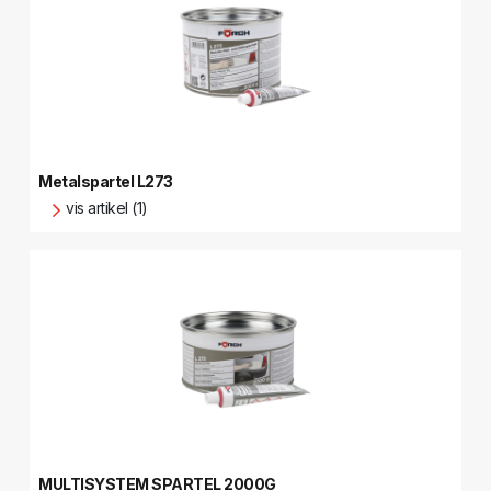
Metalspartel L273
vis artikel (1)
MULTISYSTEM SPARTEL 2000G