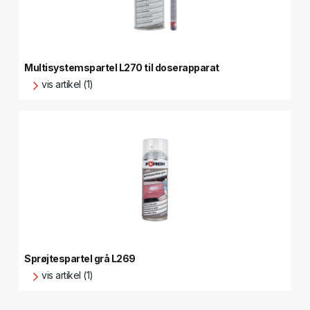
Multisystemspartel L270 til doserapparat
vis artikel (1)
Sprøjtespartel grå L269
vis artikel (1)