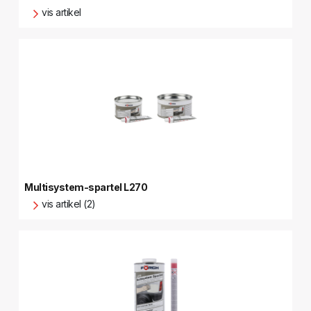
vis artikel
Multisystem-spartel L270
vis artikel (2)