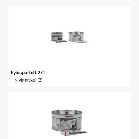
Fyldspartel L271
vis artikel (2)