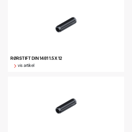
RØRSTIFT DIN 1481 1.5X 12
vis artikel