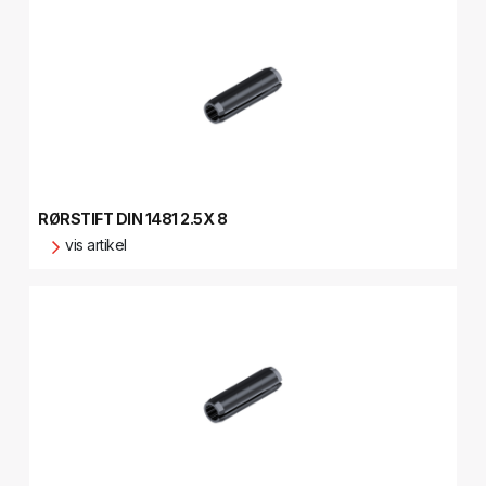
RØRSTIFT DIN 1481 2.5X 8
vis artikel