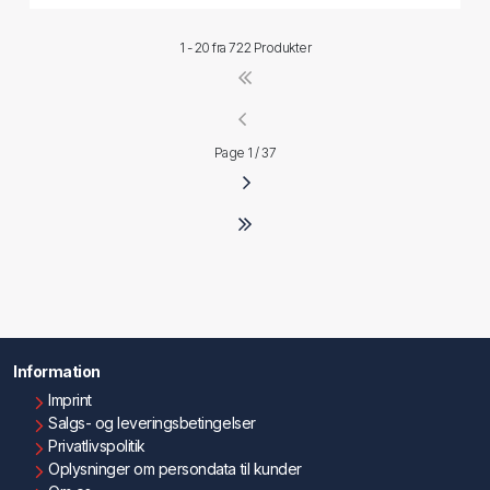
1 - 20 fra
722 Produkter
Page 1 / 37
Information
Imprint
Salgs- og leveringsbetingelser
Privatlivspolitik
Oplysninger om persondata til kunder