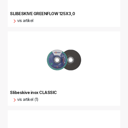
SLIBESKIVE GREENFLOW 125X3,0
vis artikel
Slibeskive inox CLASSIC
vis artikel (1)