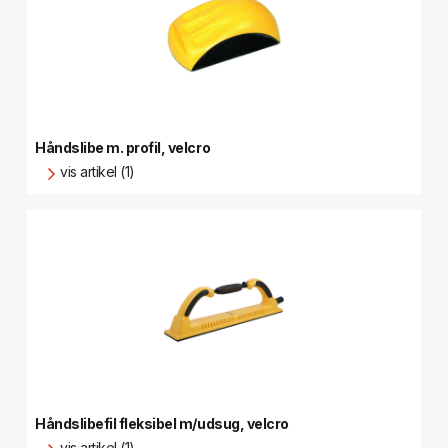
Håndslibe m. profil, velcro
vis artikel (1)
Håndslibefil fleksibel m/udsug, velcro
vis artikel (1)