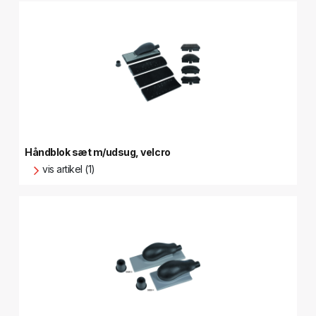
Håndblok sæt m/udsug, velcro
vis artikel (1)