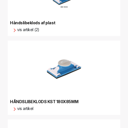
Håndslibeklods af plast
vis artikel (2)
HÅNDSLIBEKLODS KST 180X85MM
vis artikel