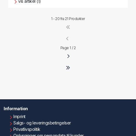
vis artikel (1)
1 - 20 fra
21 Produkter
Page 1 / 2
Information
Imprint
Salgs- og leveringsbetingelser
Privatlivspolitik
Oplysninger om persondata til kunder