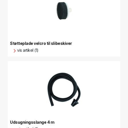
Støtteplade velcro til slibeskiver
vis artikel (1)
Udsugningsslange 4 m