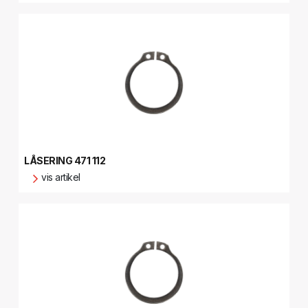
LÅSERING 471 112
vis artikel