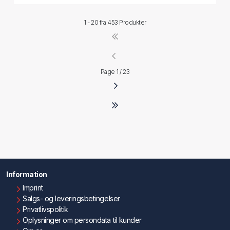
1 - 20 fra
453 Produkter
Page 1 / 23
Information
Imprint
Salgs- og leveringsbetingelser
Privatlivspolitik
Oplysninger om persondata til kunder