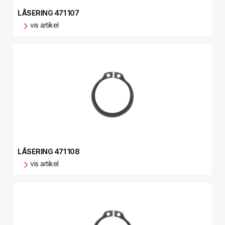
LÅSERING 471 107
vis artikel
LÅSERING 471 108
vis artikel