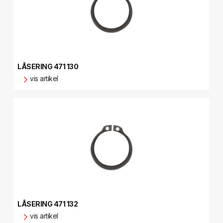
LÅSERING 471 130
vis artikel
LÅSERING 471 132
vis artikel