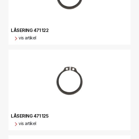
LÅSERING 471 122
vis artikel
LÅSERING 471 125
vis artikel