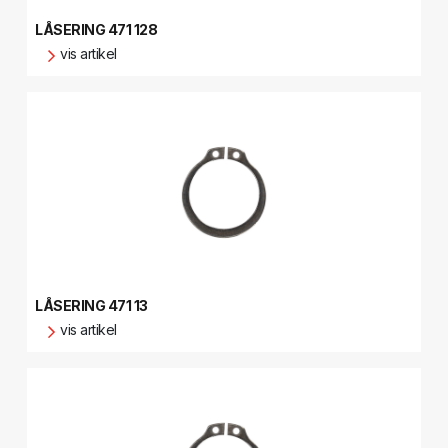
LÅSERING 471 128
vis artikel
LÅSERING 471 13
vis artikel