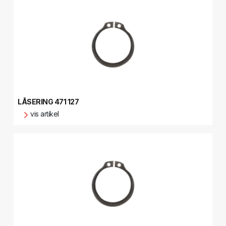
LÅSERING 471 127
vis artikel