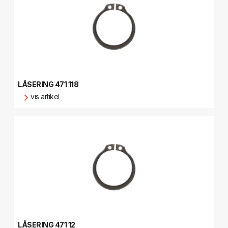
LÅSERING 471 118
vis artikel
LÅSERING 471 12