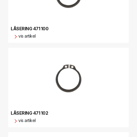
LÅSERING 471 100
vis artikel
LÅSERING 471 102
vis artikel