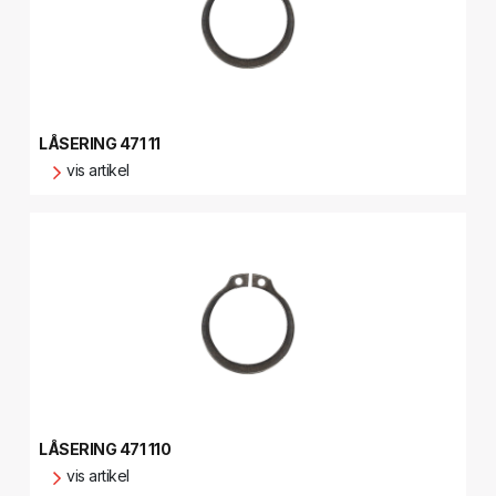
LÅSERING 471 11
vis artikel
LÅSERING 471 110
vis artikel