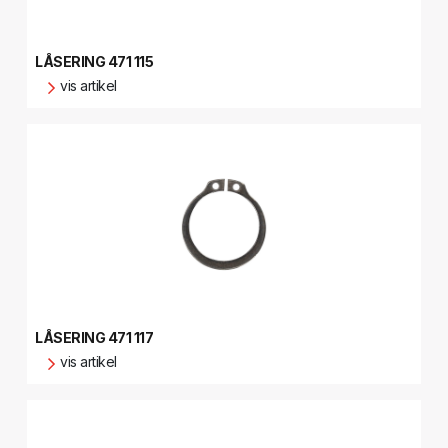
LÅSERING 471 115
vis artikel
LÅSERING 471 117
vis artikel