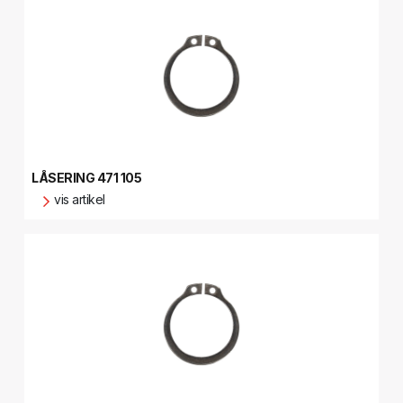
LÅSERING 471 105
vis artikel