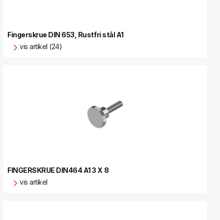
Fingerskrue DIN 653, Rustfri stål A1
vis artikel (24)
FINGERSKRUE DIN464 A1 3 X 8
vis artikel