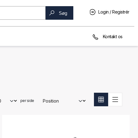
Login / Registrér
Søg
Kontakt os
per side