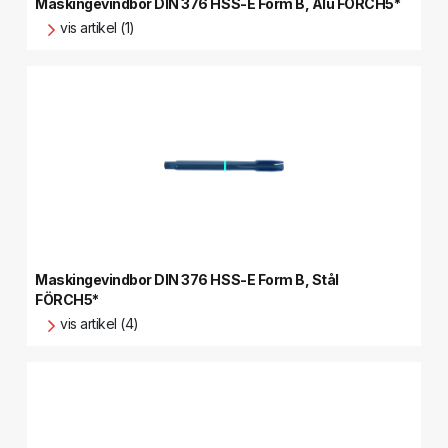
Maskingevindbor DIN 376 HSS-E Form B, Alu FÖRCH5*
vis artikel (1)
Maskingevindbor DIN 376 HSS-E Form B, Stål
FÖRCH5*
vis artikel (4)