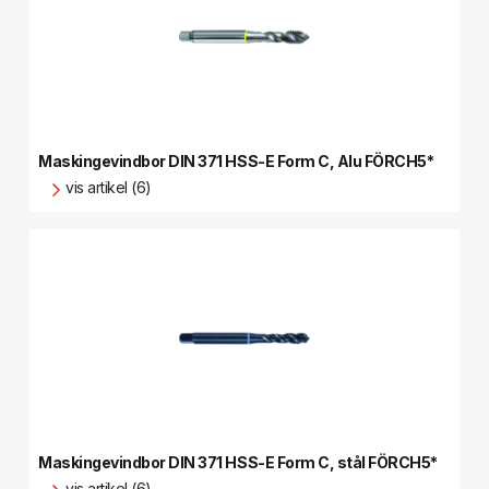
Maskingevindbor DIN 371 HSS-E Form C, Alu FÖRCH5*
vis artikel (6)
Maskingevindbor DIN 371 HSS-E Form C, stål FÖRCH5*
vis artikel (6)