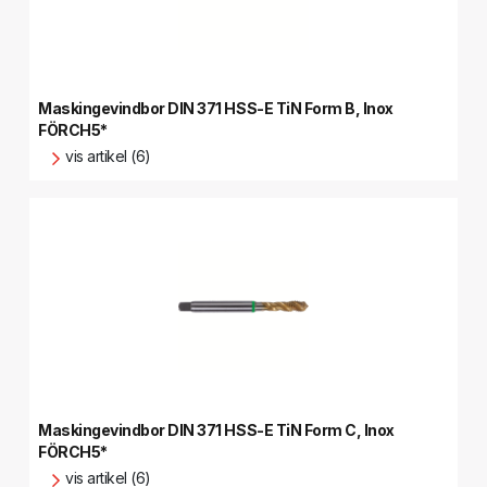
Maskingevindbor DIN 371 HSS-E TiN Form B, Inox
FÖRCH5*
vis artikel (6)
Maskingevindbor DIN 371 HSS-E TiN Form C, Inox
FÖRCH5*
vis artikel (6)