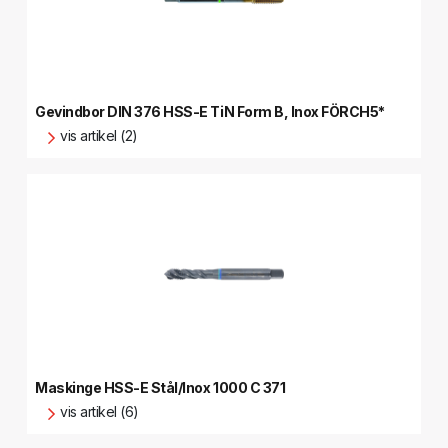
Gevindbor DIN 376 HSS-E TiN Form B, Inox FÖRCH5*
vis artikel (2)
Maskinge HSS-E Stål/Inox 1000 C 371
vis artikel (6)