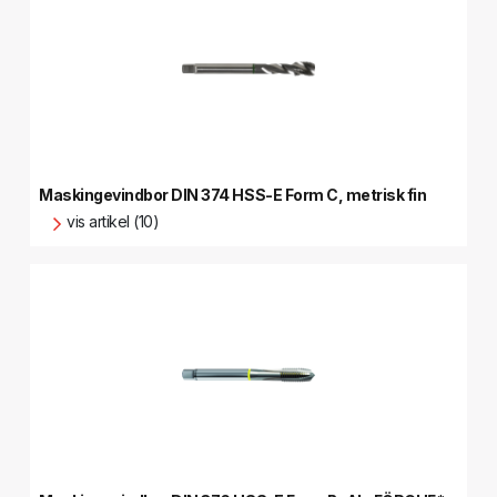
Maskingevindbor DIN 374 HSS-E Form C, metrisk fin
vis artikel (10)