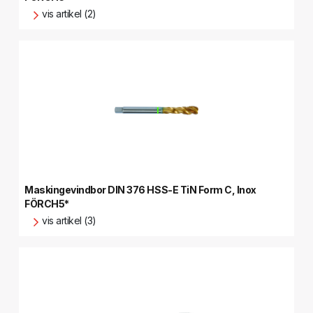
vis artikel (2)
Maskingevindbor DIN 376 HSS-E TiN Form C, Inox
FÖRCH5*
vis artikel (3)