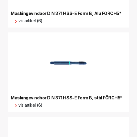
Maskingevindbor DIN 371 HSS-E Form B, Alu FÖRCH5*
vis artikel (6)
Maskingevindbor DIN 371 HSS-E Form B, stål FÖRCH5*
vis artikel (6)