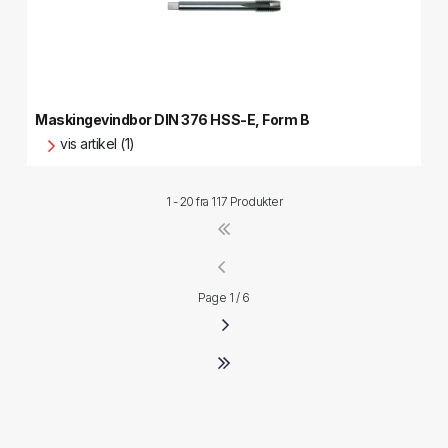
Maskingevindbor DIN 376 HSS-E, Form B
vis artikel (1)
1 - 20 fra
117 Produkter
Page 1 / 6