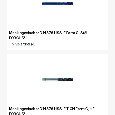
Maskingevindbor DIN 376 HSS-E Form C, Stål
FÖRCH5*
vis artikel (4)
Maskingevindbor DIN 376 HSS-E TiCN Form C, HF
FÖRCH5*