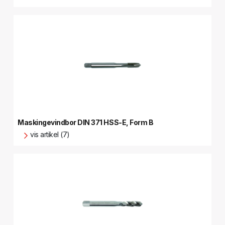
Maskingevindbor DIN 371 HSS-E, Form B
vis artikel (7)