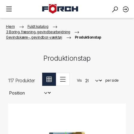
Hjem
Fuldt katalog
3 Boring, fræsning, gevindbearbejdning
Gevindskære-, gevindbor-værktøj
Produktionstap
Produktionstap
117
Produkter
Vis
per side