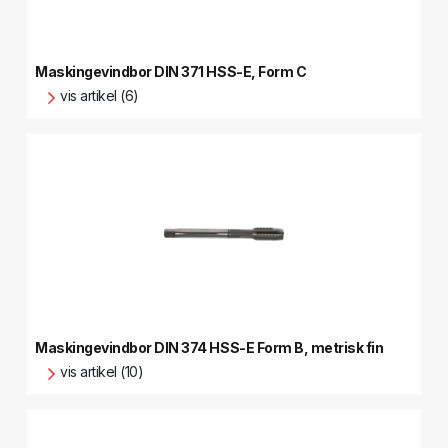
Maskingevindbor DIN 371 HSS-E, Form C
vis artikel (6)
Maskingevindbor DIN 374 HSS-E Form B, metrisk fin
vis artikel (10)