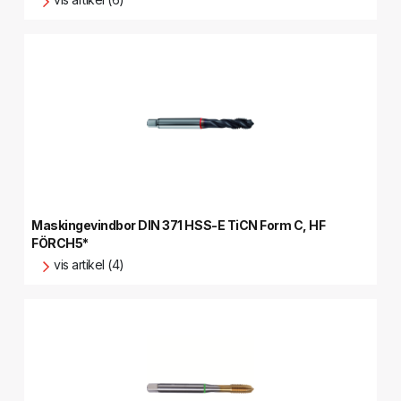
Maskingevindbor DIN 371 HSS-E TiCN Form C, HF
FÖRCH5*
vis artikel (4)