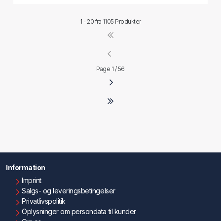
1 - 20 fra
1105 Produkter
Page 1 / 56
Information
Imprint
Salgs- og leveringsbetingelser
Privatlivspolitik
Oplysninger om persondata til kunder