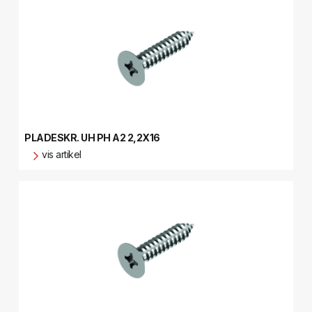
PLADESKR. UH PH A2 2,2X16
vis artikel