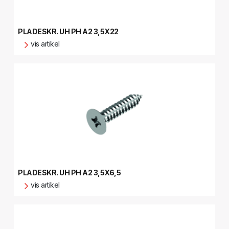
PLADESKR. UH PH A2 3,5X22
vis artikel
PLADESKR. UH PH A2 3,5X6,5
vis artikel