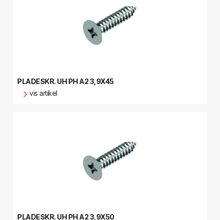
PLADESKR. UH PH A2 3,9X45
vis artikel
PLADESKR. UH PH A2 3,9X50