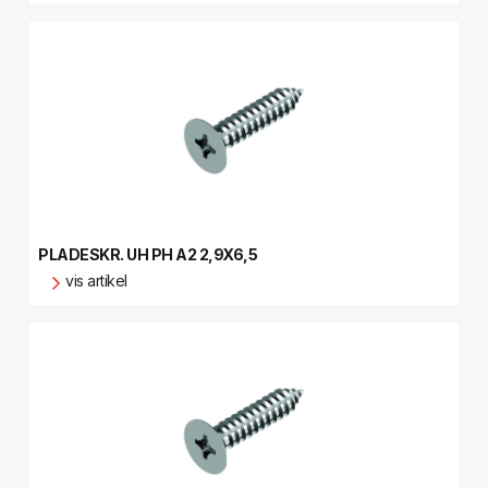
PLADESKR. UH PH A2 2,9X6,5
vis artikel