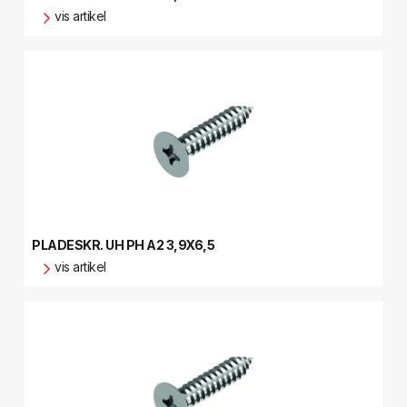
vis artikel
PLADESKR. UH PH A2 3,9X6,5
vis artikel