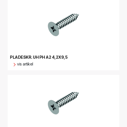
PLADESKR. UH PH A2 4,2X9,5
vis artikel