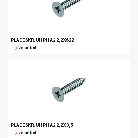
PLADESKR. UH PH A2 2,2X622
vis artikel
PLADESKR. UH PH A2 2,2X9,5
vis artikel