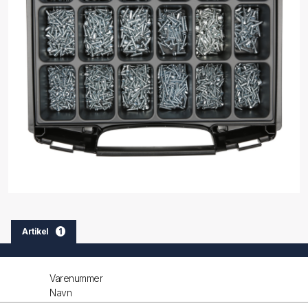
Artikel
1
Varenummer
Navn