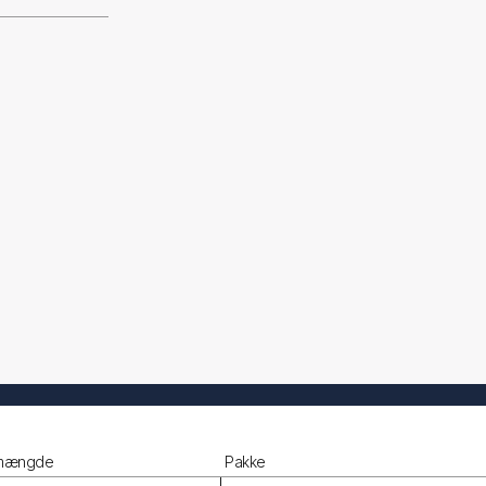
 mængde
Pakke