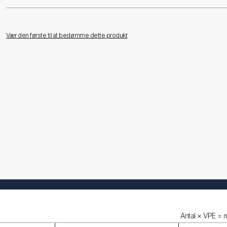
Vær den første til at bedømme dette produkt
Antal × VPE =