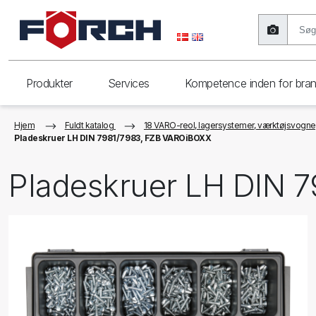
Produkter
Services
Kompetence inden for bra
Hjem
Fuldt katalog
18 VARO-reol, lagersystemer, værktøjsvogne, 
Pladeskruer LH DIN 7981/7983, FZB VAROiBOXX
Pladeskruer LH DIN 