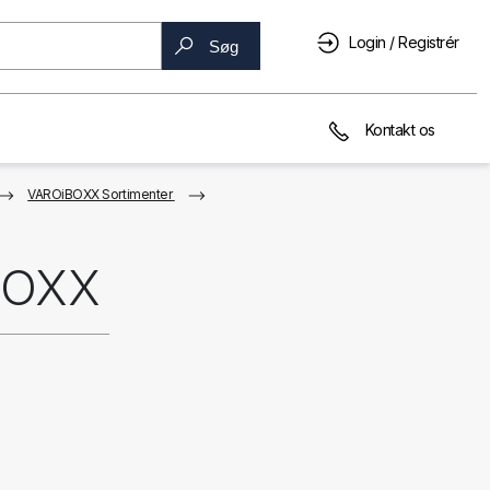
Login / Registrér
Søg
Kontakt os
VAROiBOXX Sortimenter
iBOXX