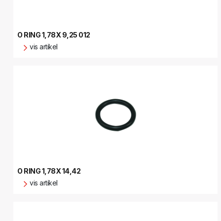
O RING 1,78X 9,25 012
vis artikel
O RING 1,78X 14,42
vis artikel