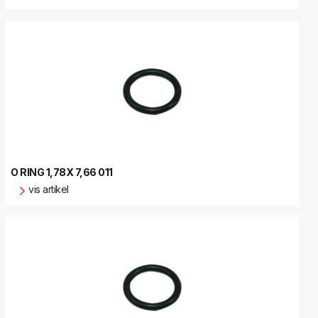
O RING 1,78X 7,66 011
vis artikel