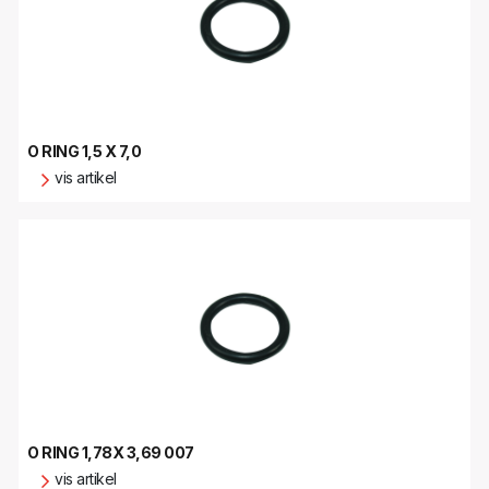
O RING 1,5 X 7,0
vis artikel
O RING 1,78X 3,69 007
vis artikel