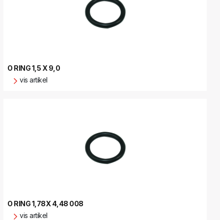
O RING 1,5 X 9,0
vis artikel
O RING 1,78X 4,48 008
vis artikel