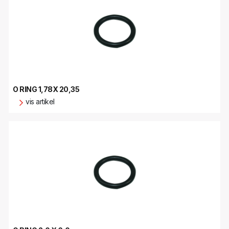
O RING 1,78X 20,35
vis artikel