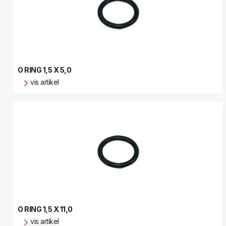
O RING 1,5 X 5,0
vis artikel
O RING 1,5 X 11,0
vis artikel