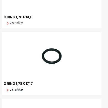
O RING 1,78X 14,0
vis artikel
O RING 1,78X 17,17
vis artikel