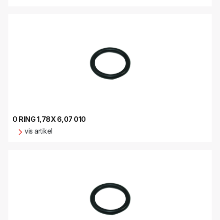
O RING 1,78X 6,07 010
vis artikel