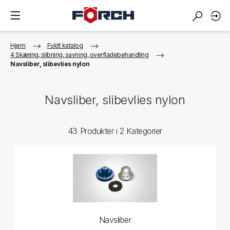
Hjem
Fuldt katalog
4 Skæring, slibning, savning, overfladebehandling
Navsliber, slibevlies nylon
Navsliber, slibevlies nylon
43 Produkter i 2 Kategorier
Navsliber