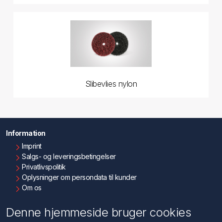
Slibevlies nylon
Information
Imprint
Salgs- og leveringsbetingelser
Privatlivspolitik
Oplysninger om persondata til kunder
Om os
Kontakt os
Denne hjemmeside bruger cookies