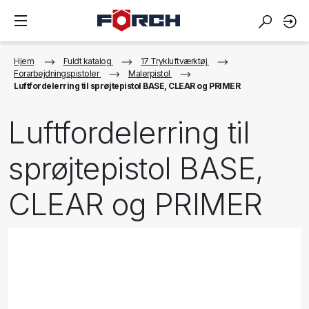
Hjem
Fuldt katalog
17 Trykluftværktøj
Forarbejdningspistoler
Malerpistol
Luftfordelerring til sprøjtepistol BASE, CLEAR og PRIMER
Luftfordelerring til
sprøjtepistol BASE,
CLEAR og PRIMER