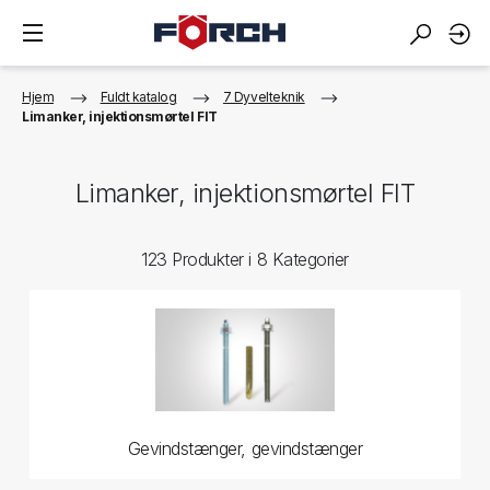
Hjem
Fuldt katalog
7 Dyvelteknik
Limanker, injektionsmørtel FIT
Limanker, injektionsmørtel FIT
123 Produkter i 8 Kategorier
Gevindstænger, gevindstænger