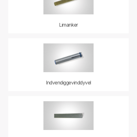
Limanker
Indvendiggevinddyvel