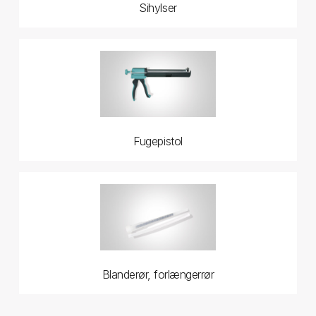
Sihylser
Fugepistol
Blanderør, forlængerrør