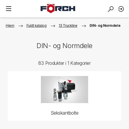
Hjem
Fuldt katalog
13 Truckline
DIN- og Normdele
DIN- og Normdele
83 Produkter i 1 Kategorier
Sekskantbolte