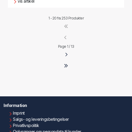
vis artikel
1 - 20 fra
253 Produkter
Page 1 / 13
Information
Imprint
Salgs- og leveringsbetingelser
Privatlivspolitik
Oplysninger om persondata til kunder