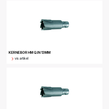
KERNEBOR HM Q.IN 13MM
vis artikel