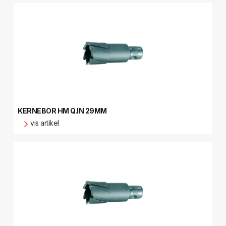
KERNEBOR HM Q.IN 29MM
vis artikel