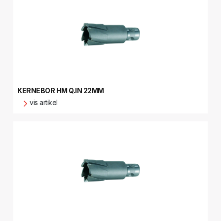
KERNEBOR HM Q.IN 22MM
vis artikel