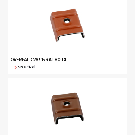
OVERFALD 26/ 15 RAL 8004
vis artikel