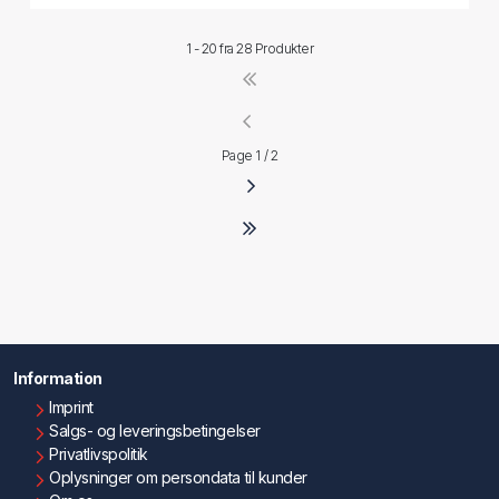
1 - 20 fra
28 Produkter
Page 1 / 2
Information
Imprint
Salgs- og leveringsbetingelser
Privatlivspolitik
Oplysninger om persondata til kunder