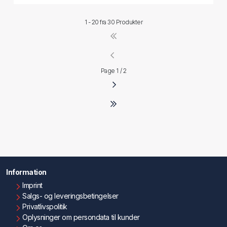
1 - 20 fra
30 Produkter
Page 1 / 2
Information
Imprint
Salgs- og leveringsbetingelser
Privatlivspolitik
Oplysninger om persondata til kunder