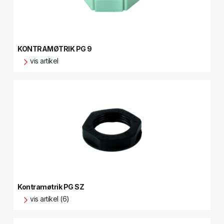
KONTRAMØTRIK PG 9
vis artikel
Kontramøtrik PG SZ
vis artikel (6)