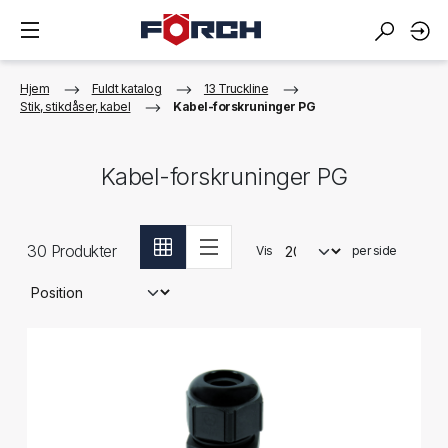
Hjem
Fuldt katalog
13 Truckline
Stik, stikdåser, kabel
Kabel-forskruninger PG
Kabel-forskruninger PG
30
Produkter
Vis
per side