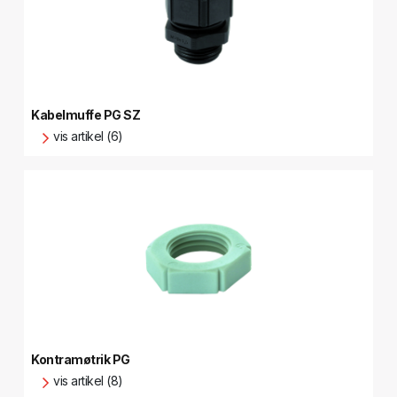
Kabelmuffe PG SZ
vis artikel (6)
Kontramøtrik PG
vis artikel (8)