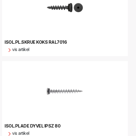
ISOL.PL.SKRUE KOKS RAL7016
vis artikel
ISOL.PLADE DYVEL IPSZ 80
vis artikel