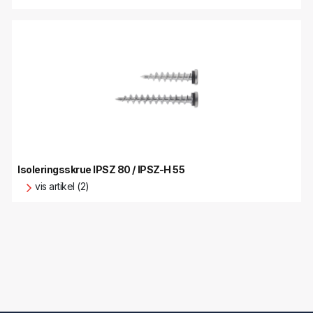
Isoleringsskrue IPSZ 80 / IPSZ-H 55
vis artikel (2)