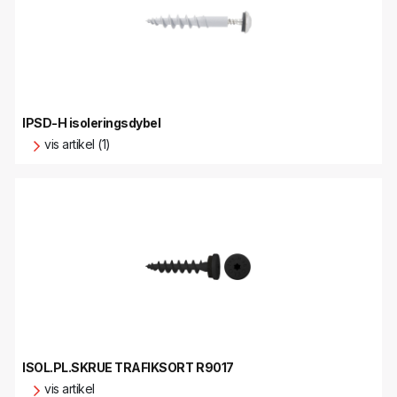
IPSD-H isoleringsdybel
vis artikel (1)
ISOL.PL.SKRUE TRAFIKSORT R9017
vis artikel