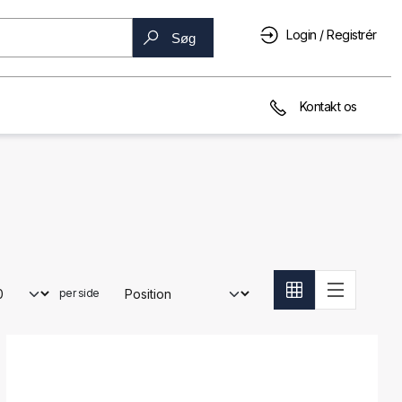
Login / Registrér
Søg
Kontakt os
per side