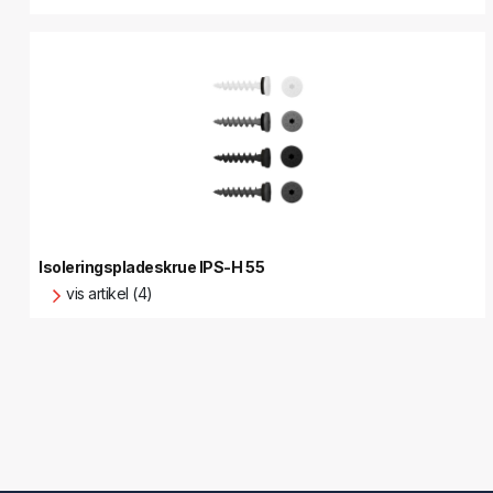
Isoleringspladeskrue IPS-H 55
vis artikel (4)