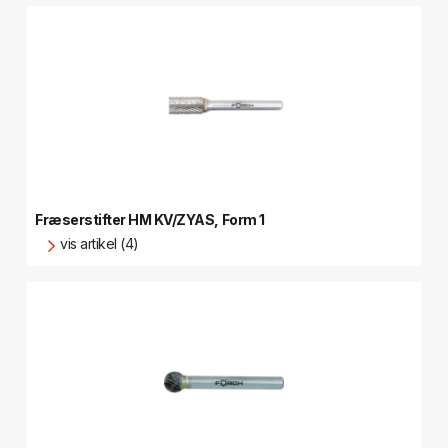
Fræserstifter HM KV/ZYAS, Form 1
vis artikel (4)