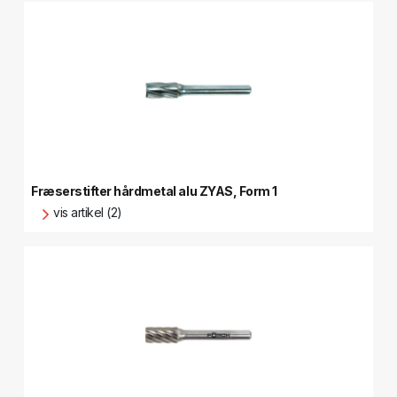
Fræserstifter hårdmetal alu ZYAS, Form 1
vis artikel (2)