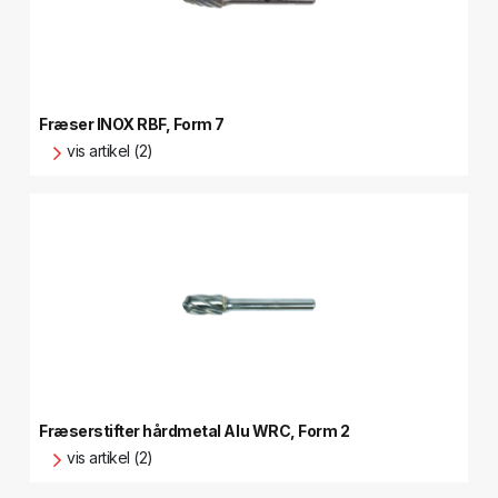
Fræser INOX RBF, Form 7
vis artikel (2)
Fræserstifter hårdmetal Alu WRC, Form 2
vis artikel (2)