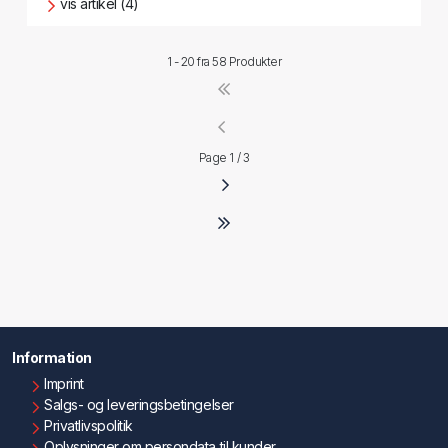
vis artikel (4)
1 - 20 fra
58 Produkter
Page 1 / 3
Information
Imprint
Salgs- og leveringsbetingelser
Privatlivspolitik
Oplysninger om persondata til kunder