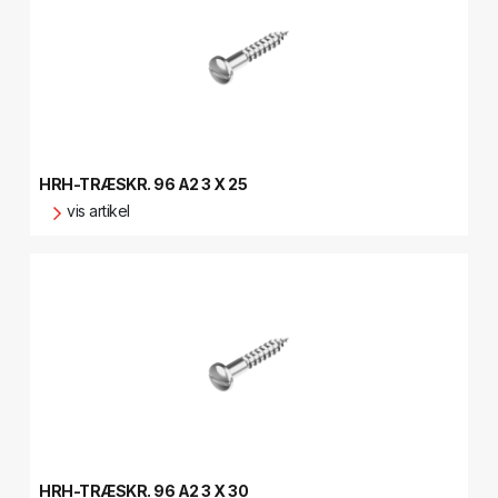
HRH-TRÆSKR. 96 A2 3 X 25
vis artikel
HRH-TRÆSKR. 96 A2 3 X 30