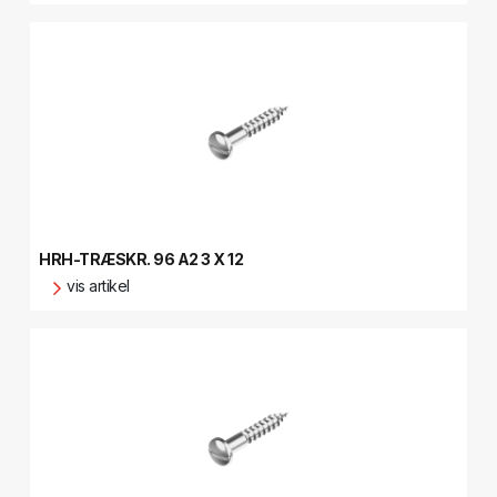
HRH-TRÆSKR. 96 A2 3 X 12
vis artikel