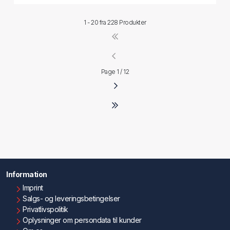
1 - 20 fra
228 Produkter
Page 1 / 12
Information
Imprint
Salgs- og leveringsbetingelser
Privatlivspolitik
Oplysninger om persondata til kunder