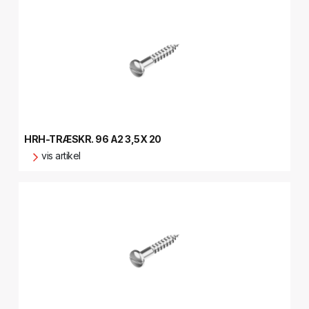
HRH-TRÆSKR. 96 A2 3,5X 20
vis artikel