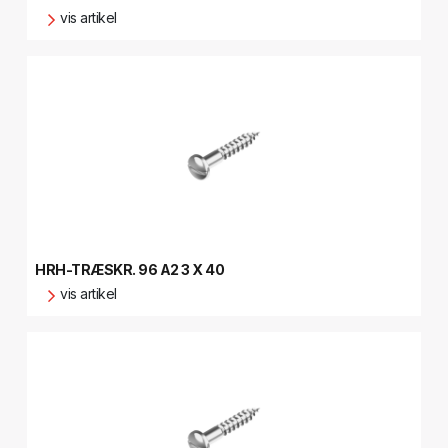
vis artikel
HRH-TRÆSKR. 96 A2 3 X 40
vis artikel