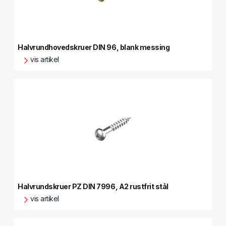
Halvrundhovedskruer DIN 96, blank messing
vis artikel
Halvrundskruer PZ DIN 7996, A2 rustfrit stål
vis artikel