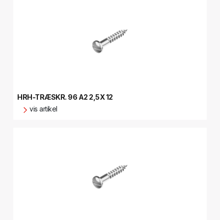
HRH-TRÆSKR. 96 A2 2,5X 12
vis artikel