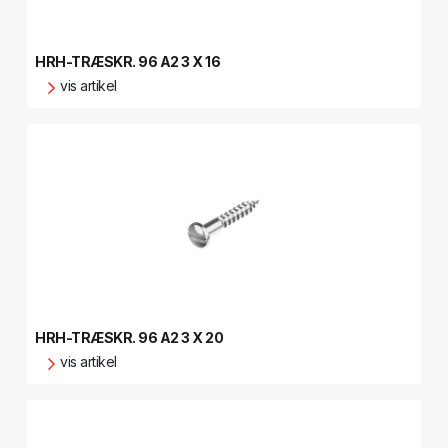
HRH-TRÆSKR. 96 A2 3 X 16
vis artikel
HRH-TRÆSKR. 96 A2 3 X 20
vis artikel