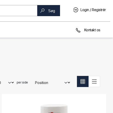
Login / Registrér
Søg
Kontakt os
per side