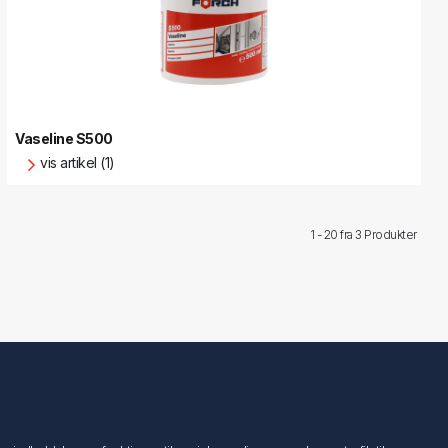
Vaseline S500
vis artikel (1)
1 - 20 fra
3 Produkter
Følg os