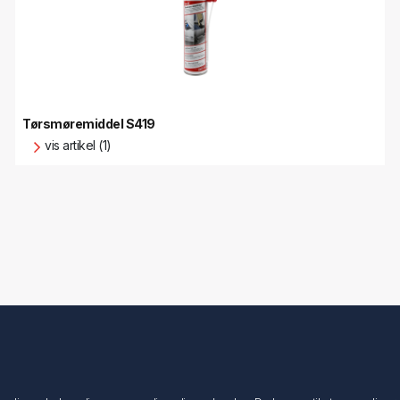
Tørsmøremiddel S419
vis artikel (1)
Min konto
Min konto