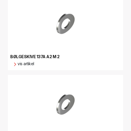
BØLGESKIVE 137A A2 M 2
vis artikel