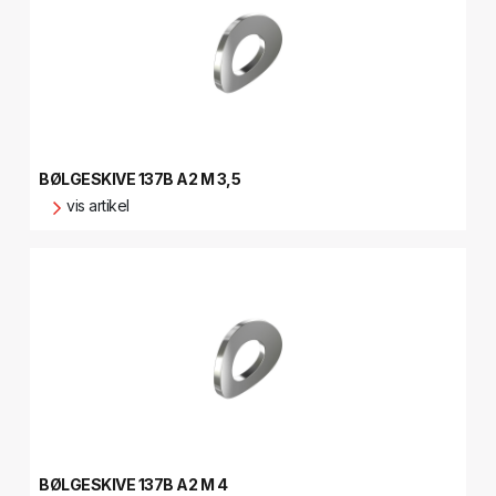
BØLGESKIVE 137B A2 M 3,5
vis artikel
BØLGESKIVE 137B A2 M 4