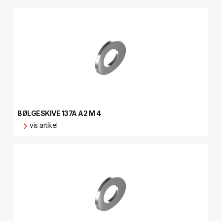
BØLGESKIVE 137A A2 M 4
vis artikel