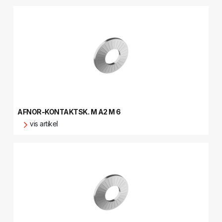
AFNOR-KONTAKTSK. M A2 M 6
vis artikel