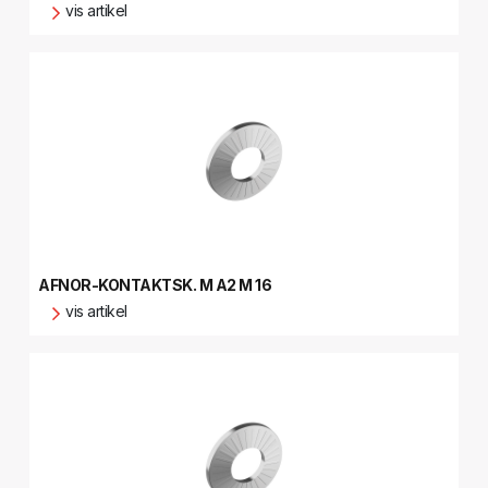
vis artikel
AFNOR-KONTAKTSK. M A2 M 16
vis artikel