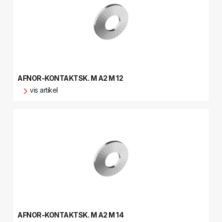
AFNOR-KONTAKTSK. M A2 M 12
vis artikel
AFNOR-KONTAKTSK. M A2 M 14