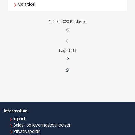
vis artikel
1 - 20 fra
320 Produkter
Page 1 / 16
Information
Imprint
Salgs- og leveringsbetingelser
Privatlivspolitik