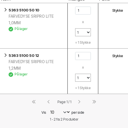
5363 5100 50 10
Stykke
FARVEDYSE SRIPRO LITE
x
1,0MM
På lager
=
1
Stykke
5363 5100 50 12
Stykke
FARVEDYSE SRIPRO LITE
x
1,2MM
På lager
=
1
Stykke
Page 1 / 1
Vis
per side
1 - 2 fra
2
Produkter