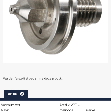
Vær den første til at bedømme dette produkt
Artikel
2
Varenummer
Antal × VPE =
Navn
mængde
Pakke