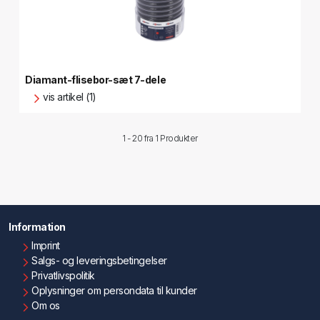
Diamant-flisebor-sæt 7-dele
vis artikel (1)
1 - 20 fra
1 Produkter
Information
Imprint
Salgs- og leveringsbetingelser
Privatlivspolitik
Oplysninger om persondata til kunder
Om os