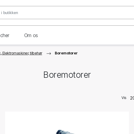
ncher
Om os
 Elektromaskiner, tilbehør
Boremotorer
Boremotorer
Vis