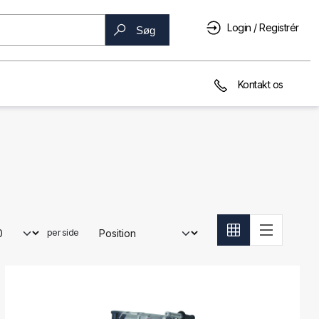
Login / Registrér
Søg
Kontakt os
per side