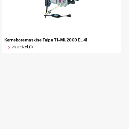
Kerneboremaskine Talpa T1-MU2000 EL 41
vis artikel (1)