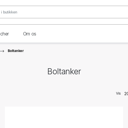
ncher
Om os
Boltanker
Boltanker
Vis