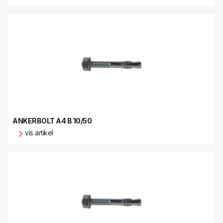
ANKERBOLT A4 B 10/50
vis artikel