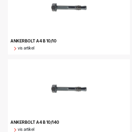
ANKERBOLT A4 B 10/10
vis artikel
ANKERBOLT A4 B 10/140
vis artikel