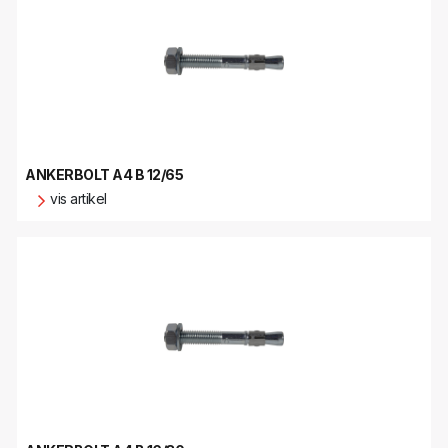
ANKERBOLT A4 B 12/65
vis artikel