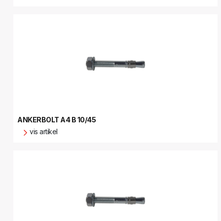
ANKERBOLT A4 B 10/45
vis artikel