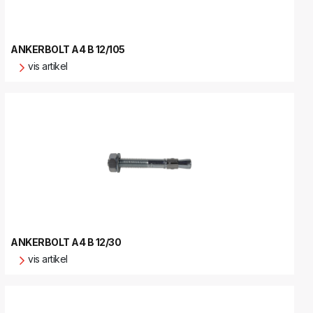
ANKERBOLT A4 B 12/105
vis artikel
ANKERBOLT A4 B 12/30
vis artikel