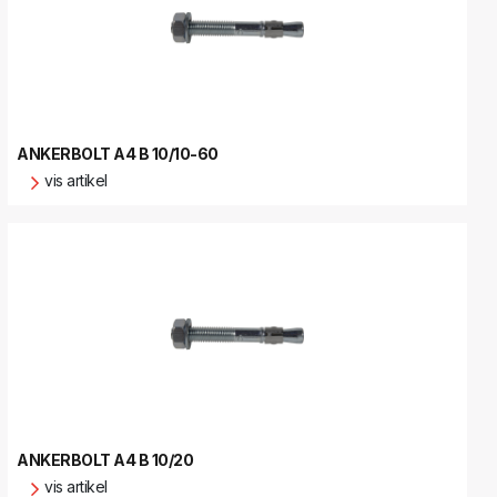
ANKERBOLT A4 B 10/10-60
vis artikel
ANKERBOLT A4 B 10/20
vis artikel