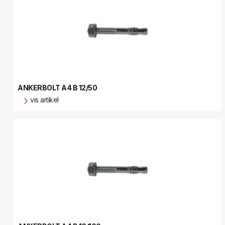
ANKERBOLT A4 B 12/50
vis artikel