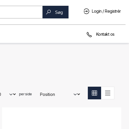
Login / Registrér
Søg
Kontakt os
per side