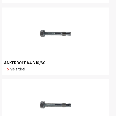
ANKERBOLT A4 B 10/60
vis artikel