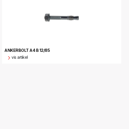
ANKERBOLT A4 B 12/85
vis artikel