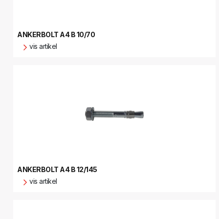
ANKERBOLT A4 B 10/70
vis artikel
ANKERBOLT A4 B 12/145
vis artikel