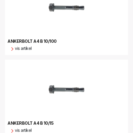
ANKERBOLT A4 B 10/100
vis artikel
ANKERBOLT A4 B 10/15
vis artikel