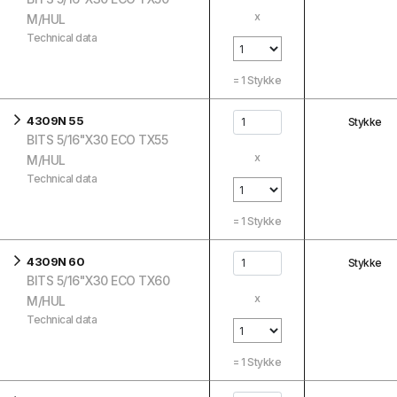
x
M/HUL
Technical data
=
1
Stykke
4309N 55
Stykke
BITS 5/16"X30 ECO TX55
x
M/HUL
Technical data
=
1
Stykke
4309N 60
Stykke
BITS 5/16"X30 ECO TX60
x
M/HUL
Technical data
=
1
Stykke