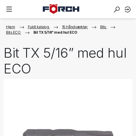
Hjem
Fuldt katalog
15 Håndværktøj
Bits
Bits ECO
Bit TX 5/16” med hul ECO
Bit TX 5/16” med hul
ECO