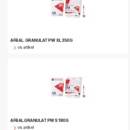
AFBAL. GRANULAT PW XL 350G
vis artikel
AFBAL.GRANULAT PW S 180G
vis artikel