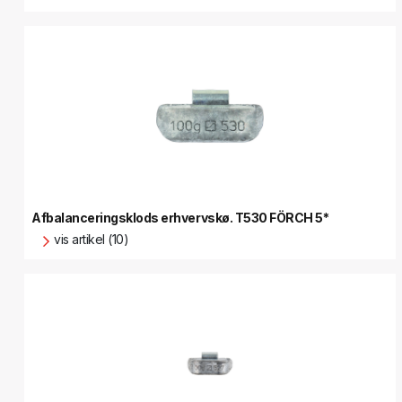
Afbalanceringsklods erhvervskø. T530 FÖRCH 5*
vis artikel (10)