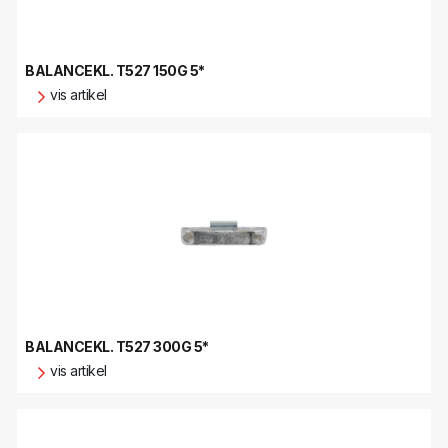
BALANCEKL. T527 150G 5*
vis artikel
BALANCEKL. T527 300G 5*
vis artikel