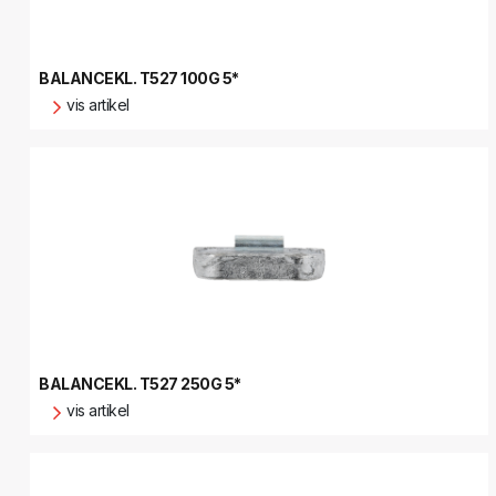
BALANCEKL. T527 100G 5*
vis artikel
BALANCEKL. T527 250G 5*
vis artikel