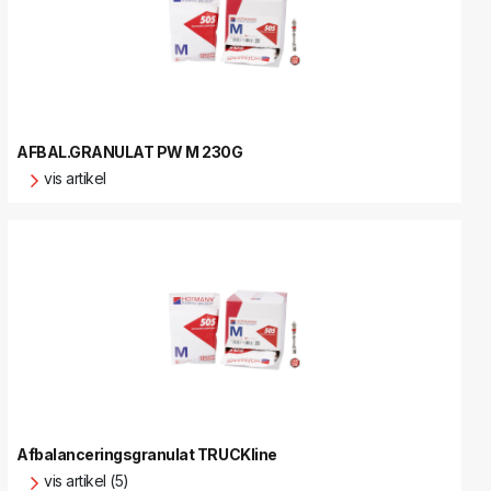
AFBAL.GRANULAT PW M 230G
vis artikel
Afbalanceringsgranulat TRUCKline
vis artikel (5)