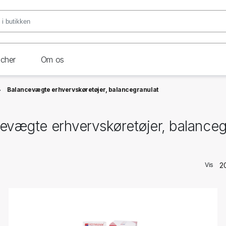
ncher
Om os
Balancevægte erhvervskøretøjer, balancegranulat
evægte erhvervskøretøjer, balanceg
Vis