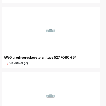
AWG til erhvervskøretøjer, type 527 FÖRCH 5*
vis artikel (7)