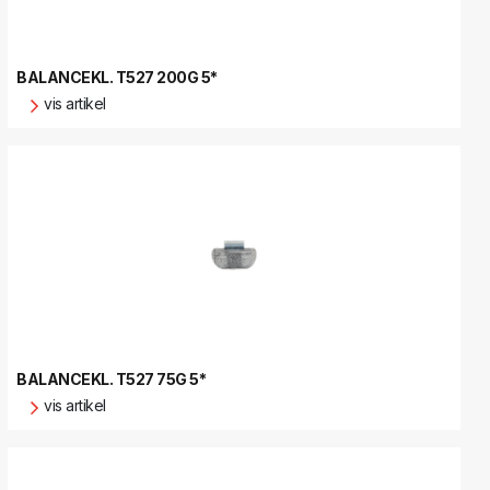
BALANCEKL. T527 200G 5*
vis artikel
BALANCEKL. T527 75G 5*
vis artikel