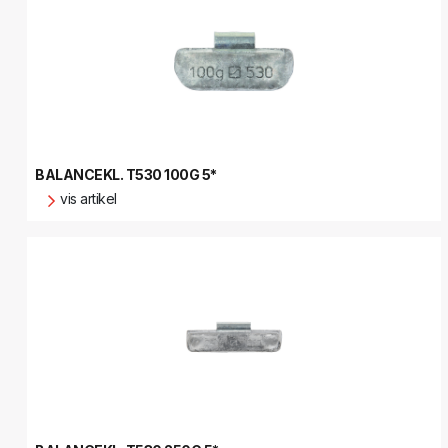
BALANCEKL. T530 100G 5*
vis artikel