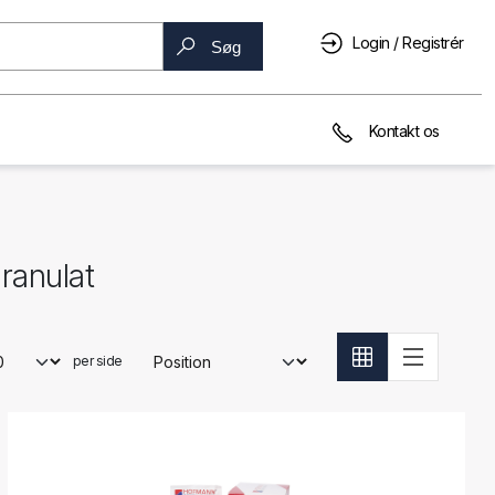
Login / Registrér
Søg
Kontakt os
ranulat
per side