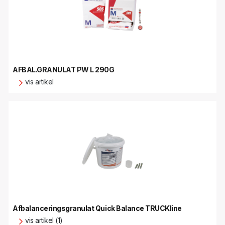
AFBAL.GRANULAT PW L 290G
vis artikel
Afbalanceringsgranulat Quick Balance TRUCKline
vis artikel (1)