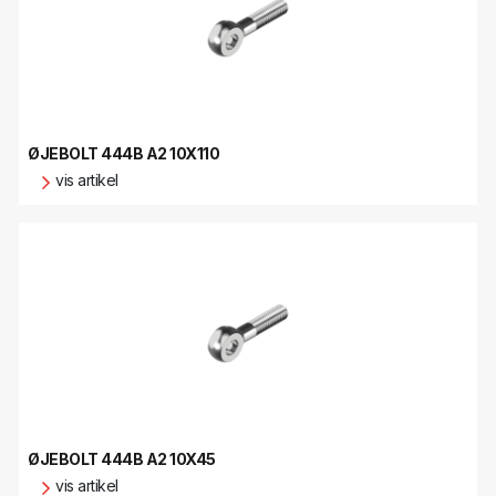
ØJEBOLT 444B A2 10X110
vis artikel
ØJEBOLT 444B A2 10X45
vis artikel