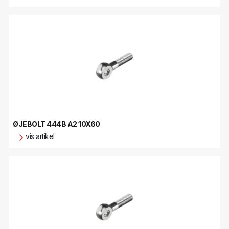
ØJEBOLT 444B A2 10X60
vis artikel