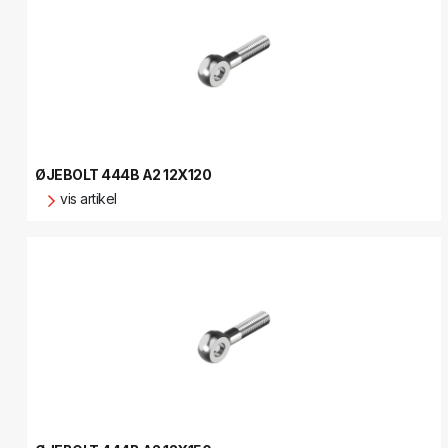
ØJEBOLT 444B A2 12X120
vis artikel