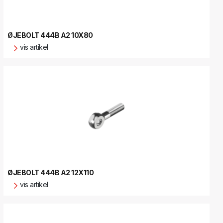
ØJEBOLT 444B A2 10X80
vis artikel
ØJEBOLT 444B A2 12X110
vis artikel