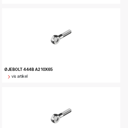
ØJEBOLT 444B A2 10X65
vis artikel