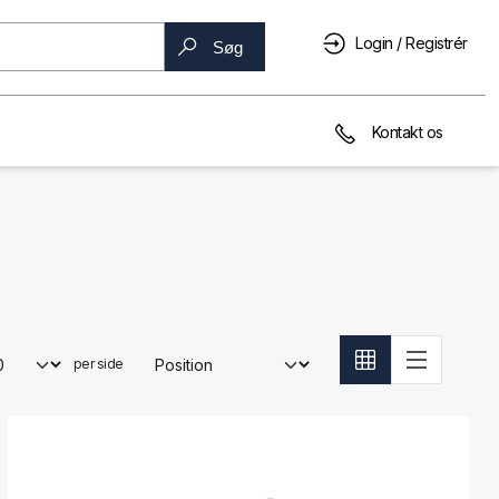
Login / Registrér
Søg
Kontakt os
per side