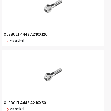
ØJEBOLT 444B A2 10X120
vis artikel
ØJEBOLT 444B A2 10X50
vis artikel