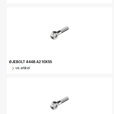
ØJEBOLT 444B A2 10X55
vis artikel