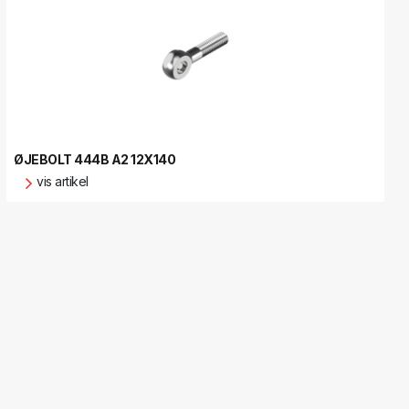
ØJEBOLT 444B A2 12X140
vis artikel