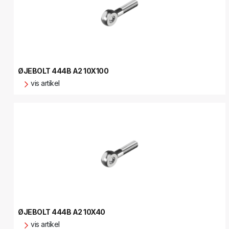
ØJEBOLT 444B A2 10X100
vis artikel
ØJEBOLT 444B A2 10X40
vis artikel