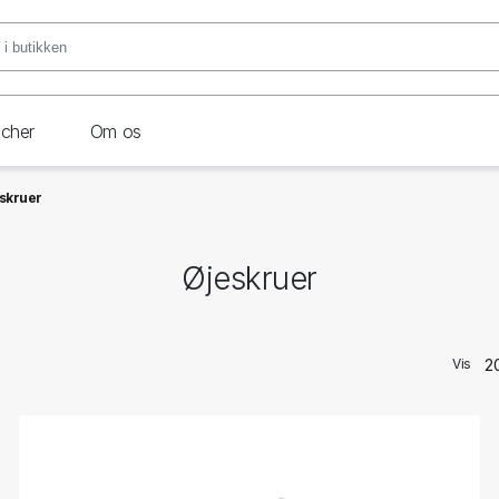
ncher
Om os
skruer
Øjeskruer
Vis