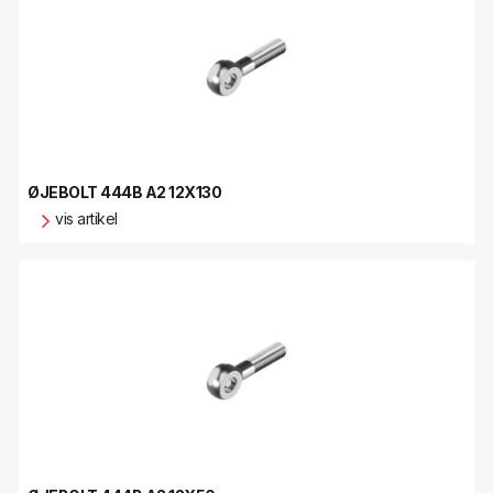
ØJEBOLT 444B A2 12X130
vis artikel