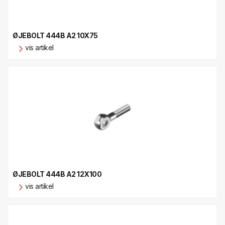
ØJEBOLT 444B A2 10X75
vis artikel
ØJEBOLT 444B A2 12X100
vis artikel