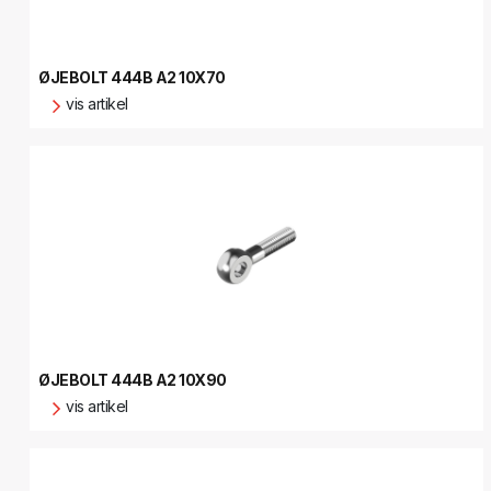
ØJEBOLT 444B A2 10X70
vis artikel
ØJEBOLT 444B A2 10X90
vis artikel